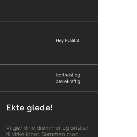
Høy kvalitet
Kortreist og
bærekraftig
Ekte glede!
Vi gjør dine drømmer og ønsker
til virkelighet. Sammen med