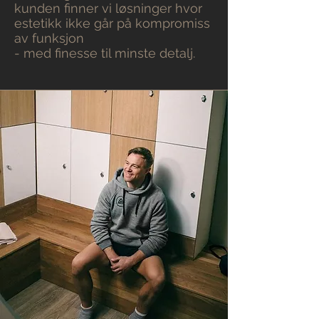
kunden finner vi løsninger hvor
estetikk ikke går på kompromiss
av funksjon
- med finesse til minste detalj.