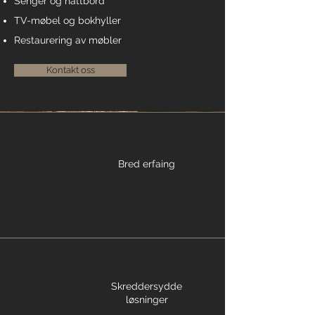
Senger og nattbord
TV-møbel og bokhyller
Restaurering av møbler
Kontakt oss
Bred erfaing
Skreddersydde
løsninger